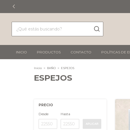
INICIO
PRODUCTOS
CONTACTO
POLÍTICAS DE 
Inicio
>
BAÑO
>
ESPEJOS
ESPEJOS
PRECIO
Desde
Hasta
APLICAR