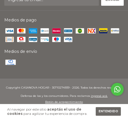
Medios de pago
Medios de envío
Copyright CASANOVA HOGAR - 30710274939 - 2026. Todos los derechos reservados.
Defensa de las y los consumidores. Para reclamos
ingresá acá.
Botón de arrepentimiento
Al navegar por este sitio
aceptás el uso de
ENTENDIDO
cookies
para agilizar tu experiencia de compra.