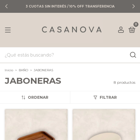
3 CUOTAS SIN INTERÉS / 10% OFF TRANSFERENCIA
0
Inicio
>
BAÑO
>
JABONERAS
JABONERAS
8 productos
ORDENAR
FILTRAR