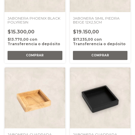
JABONERA PHOENIX BLACK
JABONERA SIMIL PIEDRA
POLYRESIN
BEIGE 12X2,5CM
$15.300,00
$19.150,00
$13.770,00
con
$17.235,00
con
Transferencia o depósito
Transferencia o depósito
JABONERA CUADRADA
JABONERA CUADRADA