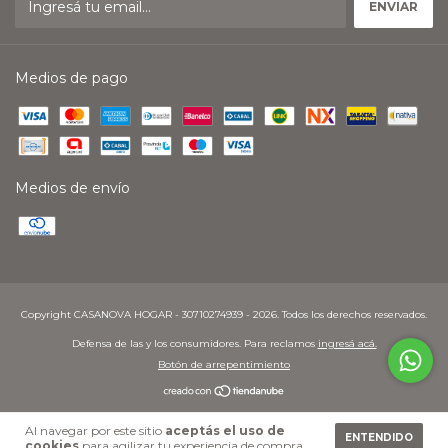
Medios de pago
Medios de envío
Copyright CASANOVA HOGAR - 30710274939 - 2026. Todos los derechos reservados.
Defensa de las y los consumidores. Para reclamos
ingresá acá.
Botón de arrepentimiento
Al navegar por este sitio
aceptás el uso de
ENTENDIDO
cookies
para agilizar tu experiencia de compra.