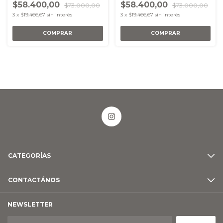
$58.400,00
$58.400,00
$73.000,00
$73.000,00
3
x
$19.466,67
sin interés
3
x
$19.466,67
sin interés
CATEGORÍAS
CONTACTÁNOS
NEWSLETTER