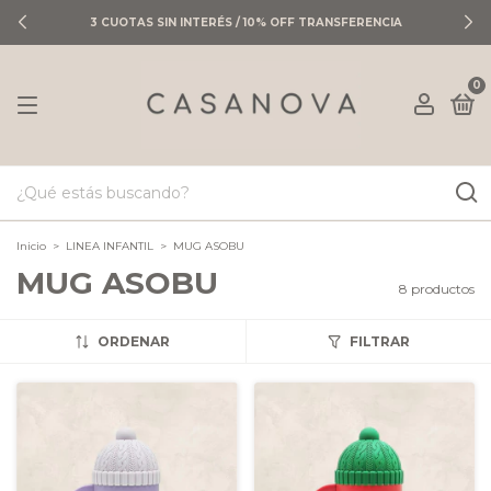
3 CUOTAS SIN INTERÉS / 10% OFF TRANSFERENCIA
0
Inicio
>
LINEA INFANTIL
>
MUG ASOBU
MUG ASOBU
8 productos
ORDENAR
FILTRAR