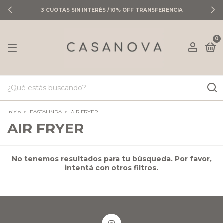
3 CUOTAS SIN INTERÉS / 10% OFF TRANSFERENCIA
0
Inicio
>
PASTALINDA
>
AIR FRYER
AIR FRYER
No tenemos resultados para tu búsqueda. Por favor,
intentá con otros filtros.