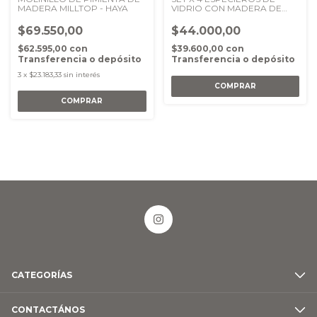
MADERA MILLTOP - HAYA
VIDRIO CON MADERA DE
ACACIA
$69.550,00
$44.000,00
$62.595,00
con
$39.600,00
con
Transferencia o depósito
Transferencia o depósito
3
x
$23.183,33
sin interés
CATEGORÍAS
CONTACTÁNOS