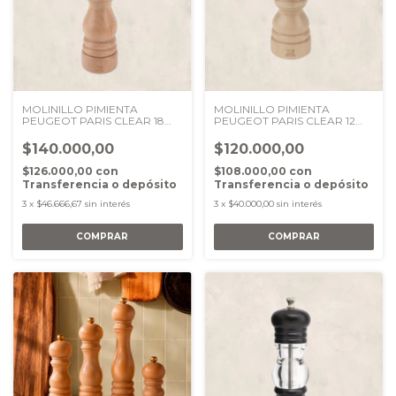
MOLINILLO PIMIENTA
MOLINILLO PIMIENTA
PEUGEOT PARIS CLEAR 18
PEUGEOT PARIS CLEAR 12
CMS
CMS
$140.000,00
$120.000,00
$126.000,00
con
$108.000,00
con
Transferencia o depósito
Transferencia o depósito
3
x
$46.666,67
sin interés
3
x
$40.000,00
sin interés